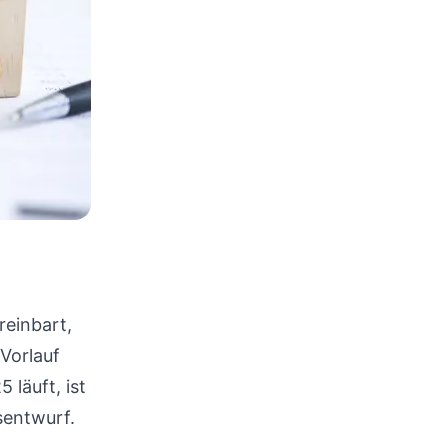
reinbart,
Vorlauf
 läuft, ist
sentwurf.