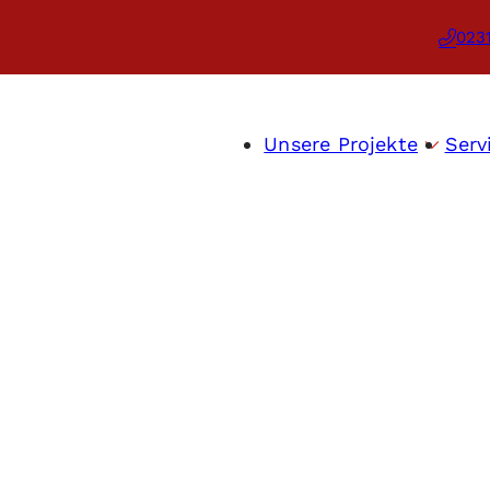
023
Unsere Projekte
Serv
Aktuelle Projekte
Referenzen