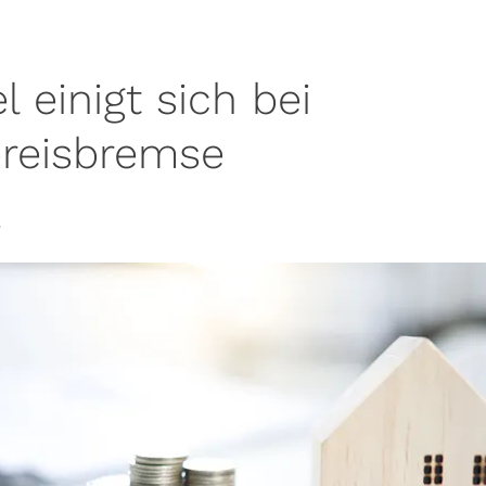
 einigt sich bei
preisbremse
4