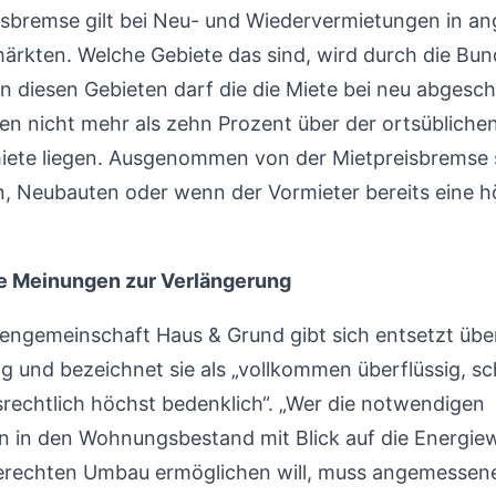
isbremse gilt bei Neu- und Wiedervermietungen in a
kten. Welche Gebiete das sind, wird durch die Bun
 In diesen Gebieten darf die die Miete bei neu abgesc
en nicht mehr als zehn Prozent über der ortsübliche
iete liegen. Ausgenommen von der Mietpreisbremse 
, Neubauten oder wenn der Vormieter bereits eine h
e Meinungen zur Verlängerung
sengemeinschaft Haus & Grund gibt sich entsetzt übe
g und bezeichnet sie als „vollkommen überflüssig, sc
rechtlich höchst bedenklich“. „Wer die notwendigen
en in den Wohnungsbestand mit Blick auf die Energi
gerechten Umbau ermöglichen will, muss angemessen