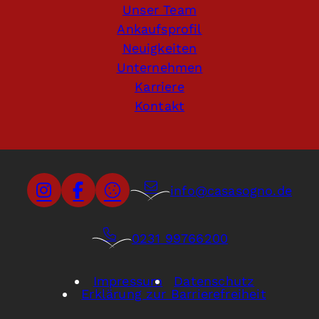
Unser Team
Ankaufsprofil
Neuigkeiten
Unternehmen
Karriere
Kontakt
info@casasogno.de
0231 99766200
Impressum
Datenschutz
Erklärung zur Barrierefreiheit