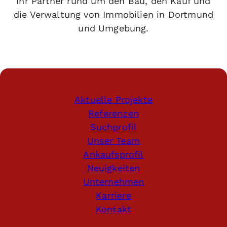
Ihr Partner rund um den Bau, den Kauf und
die Verwaltung von Immobilien in Dortmund
und Umgebung.
Aktuelle Projekte
Referenzen
Suchprofil
Unser Team
Ankaufsprofil
Neuigkeiten
Unternehmen
Karriere
Kontakt