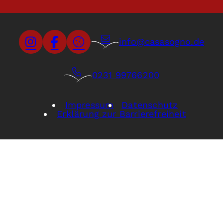
info@casasogno.de
0231 99766200
Impressum
Datenschutz
Erklärung zur Barrierefreiheit